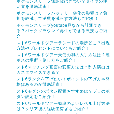
ポケモンスリープ無課金はきつい？ダイヤの使
い道を徹底調査！
ポケモンスリープバッテリー劣化の影響は？負
担を軽減して消費を減らす方法もご紹介！
ポケモンスリープyoutube見ながら計測でき
る？バックグラウンド再生ができる裏技もご紹
介！
スト6ワールドツアーラシードの場所どこ？出現
方法やプレゼントについてもご紹介！
スト6ワールドツアー天使の羽の入手方法は？裏
ボスの場所・倒し方をご紹介！
スト6マッチング画面の変更方法は？乱入演出は
カスタマイズできる？
スト6ランクを下げたい！ポイントの下げ方や降
格はあるのか徹底調査！
スト6モダンのボタン配置おすすめは？プロのボ
タン設定をご紹介！
スト6ワールドツアー効率のよいレベル上げ方法
は？クリア後の経験値稼ぎもご紹介！