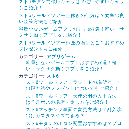
スト6モダンで強いキャラは？使いやすいキャラ
もご紹介！
スト6ワールドツアー金稼ぎの仕方は？効率の良
い金策方法もご紹介！
容量少ないゲームアプリおすすめ7選！軽い・サ
クサク動くアプリをご紹介！!
スト6ワールドツアー師匠の場所どこ？おすすめ
プレゼントもご紹介！
カテゴリー:
アプリゲーム
容量少ないゲームアプリおすすめ7選！軽
い・サクサク動くアプリをご紹介！!
カテゴリー:
スト6
スト6ワールドツアーラシードの場所どこ？
出現方法やプレゼントについてもご紹介！
スト6ワールドツアー天使の羽の入手方法
は？裏ボスの場所・倒し方をご紹介！
スト6マッチング画面の変更方法は？乱入演
出はカスタマイズできる？
スト6モダンのボタン配置おすすめは？プロ