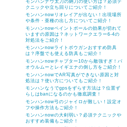
モンハンナウ太刀の納刀の使い方は？必須テ
クニックや立ち回りについてご紹介！
モンハンnowリオレイアが出ない！出現場所
や条件・亜種の出し方についてご紹介！
モンハンnowペイントボールの効果が切れて
いますの原因は？ネットワークエラー6-4の
対処法をご紹介！
モンハンnowライトボウガンおすすめ防具
は？序盤でも使える防具もご紹介！
モンハンnowチャプター10から敵強すぎ！パ
オウルムーとレイギエナの倒し方をご紹介！
モンハンnowでAR写真ができない原因と対
処法は？使い方についてもご紹介！
モンハンなうでgpsをずらす方法は？位置ず
らしはbanになるのかも徹底調査！
モンハンnow弓のジャイロが難しい！設定オ
フや操作方法もご紹介！
モンハンnowの大剣弱い？必須テクニックや
おすすめ装備もご紹介！