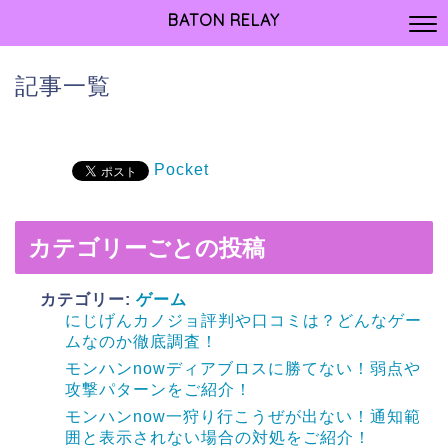
BATON RELAY
記事一覧
Pocket
カテゴリーごとの投稿
カテゴリー:
ゲーム
にじげんカノジョ評判や口コミは？どんなゲー
ムなのか徹底調査！
モンハンnowディアブロスに勝てない！弱点や
攻撃パターンをご紹介！
モンハンnow一狩り行こうぜが出ない！通知範
囲と表示されない場合の対処をご紹介！