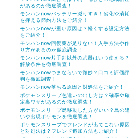
があるのか徹底調査！
モンハンnowバッテリー減りすぎ！劣化や消耗
を抑える節約方法をご紹介！
モンハンnowが重い原因は？軽くする設定方法
をご紹介！
モンハンnow回復薬が足りない！入手方法や作
り方があるのか徹底調査！
モンハンnow片手剣以外の武器はいつ使える？
解放条件を徹底調査！
モンハンnowつまならいで微妙？口コミ評価評
判を徹底調査！
モンハンnow落ちる原因と対処法をご紹介！
ポケモンスリープ色違いの出し方は？確率や確
定裏ワザがあるのか徹底調査！
ポケモンスリープ島移動した方がいい？島の違
いや出現ポケモンを徹底調査！
ポケモンスリープでフレンドが出てこない原因
と対処法は？フレンド追加方法もご紹介！