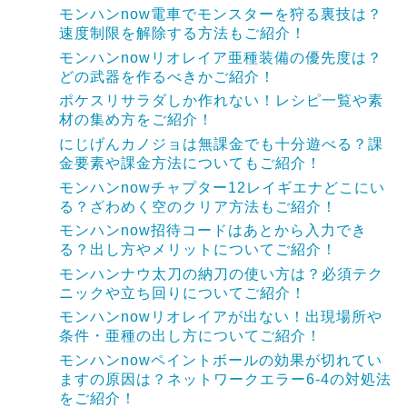
モンハンnow電車でモンスターを狩る裏技は？
速度制限を解除する方法もご紹介！
モンハンnowリオレイア亜種装備の優先度は？
どの武器を作るべきかご紹介！
ポケスリサラダしか作れない！レシピ一覧や素
材の集め方をご紹介！
にじげんカノジョは無課金でも十分遊べる？課
金要素や課金方法についてもご紹介！
モンハンnowチャプター12レイギエナどこにい
る？ざわめく空のクリア方法もご紹介！
モンハンnow招待コードはあとから入力でき
る？出し方やメリットについてご紹介！
モンハンナウ太刀の納刀の使い方は？必須テク
ニックや立ち回りについてご紹介！
モンハンnowリオレイアが出ない！出現場所や
条件・亜種の出し方についてご紹介！
モンハンnowペイントボールの効果が切れてい
ますの原因は？ネットワークエラー6-4の対処法
をご紹介！