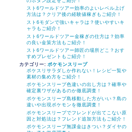
のボタン設定をご紹介！
スト6ワールドツアー効率のよいレベル上げ
方法は？クリア後の経験値稼ぎもご紹介！
スト6モダンで強いキャラは？使いやすいキ
ャラもご紹介！
スト6ワールドツアー金稼ぎの仕方は？効率
の良い金策方法もご紹介！
スト6ワールドツアー師匠の場所どこ？おす
すめプレゼントもご紹介！
カテゴリー:
ポケモンスリープ
ポケスリサラダしか作れない！レシピ一覧や
素材の集め方をご紹介！
ポケモンスリープ色違いの出し方は？確率や
確定裏ワザがあるのか徹底調査！
ポケモンスリープ島移動した方がいい？島の
違いや出現ポケモンを徹底調査！
ポケモンスリープでフレンドが出てこない原
因と対処法は？フレンド追加方法もご紹介！
ポケモンスリープ無課金はきつい？ダイヤの