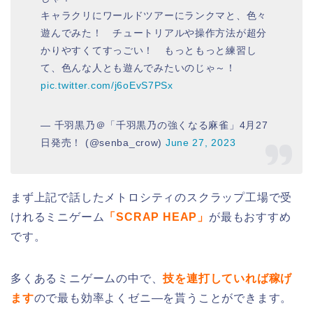
キャラクリにワールドツアーにランクマと、色々
遊んでみた！ チュートリアルや操作方法が超分
かりやすくてすっごい！ もっともっと練習し
て、色んな人とも遊んでみたいのじゃ～！
pic.twitter.com/j6oEvS7PSx
— 千羽黒乃＠「千羽黒乃の強くなる麻雀」4月27
日発売！ (@senba_crow)
June 27, 2023
まず上記で話したメトロシティのスクラップ工場で受
けれるミニゲーム
「SCRAP HEAP」
が最もおすすめ
です。
多くあるミニゲームの中で、
技を連打していれば稼げ
ます
ので最も効率よくゼニ―を貰うことができます。