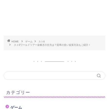
HOME
ゲーム
スト6
スト6ワールドツアー金稼ぎの仕方は？効率の良い金策方法もご紹介！
カテゴリー
ゲーム