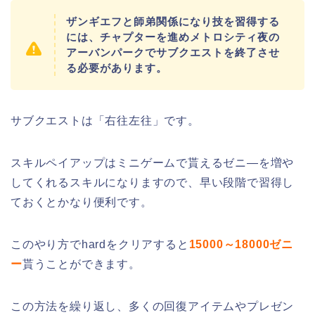
ザンギエフと師弟関係になり技を習得する
には、チャプターを進めメトロシティ夜の
アーバンパークでサブクエストを終了させ
る必要があります。
サブクエストは「右往左往」です。
スキルペイアップはミニゲームで貰えるゼニ―を増や
してくれるスキルになりますので、早い段階で習得し
ておくとかなり便利です。
このやり方でhardをクリアすると
15000～18000ゼニ
ー
貰うことができます。
この方法を繰り返し、多くの回復アイテムやプレゼン