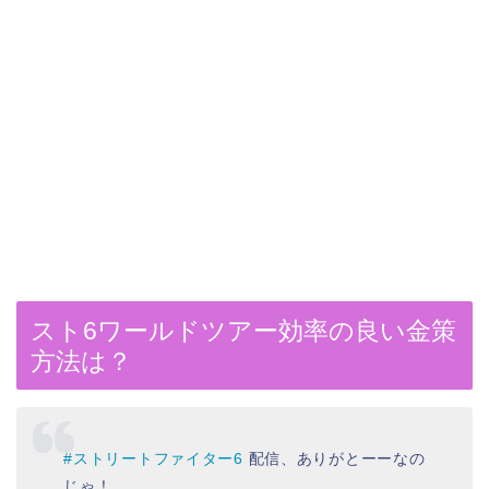
スト6ワールドツアー効率の良い金策
方法は？
#ストリートファイター6
配信、ありがとーーなの
じゃ！