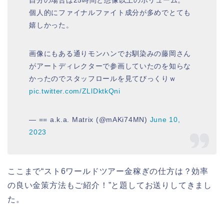
個人的にファイナルファイト成分が多めでとても
嬉しかった。
画像にもある通りモンハンでお馴染みの藤岡さん
がアートディレクターで参画していたのを知らな
かったのでスタッフロールを見てびっくりｗ
pic.twitter.com/ZLlDktkQni
— == a.k.a. Matrix (@mAKi74MN)
June 10,
2023
ここまで
“スト6ワールドツアー金稼ぎの仕方は？効率
の良い金策方法もご紹介！”と題してお送りしてきまし
た。