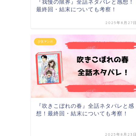
『我慢の限界』全話ネタバレと感想！
最終回・結末についても考察！
2025年8月27
少女マンガ
『吹きこぼれの春』全話ネタバレと感
想！最終回・結末についても考察！
2025年8月23