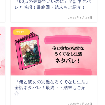
『60点の夫婦でいいのに』全話ネタバ
レと感想！最終回・結末もご紹介！
日
2025年8月24日
少女マンガ
『俺と彼女の完璧なろくでなし生活』
全話ネタバレ！最終回・結末もご紹
介！
日
2025年8月22日