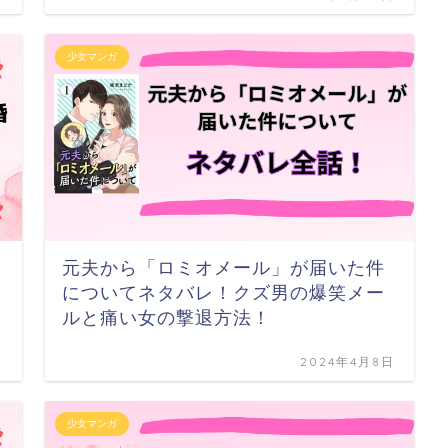
少女マンガ
元夫から「ロミオメール」が届いた件
についてネタバレ！クズ男の爆笑メー
ルと痛い女の撃退方法！
日
2024年4月8日
少女マンガ