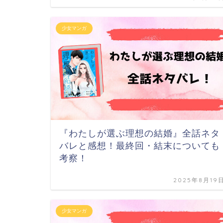
少女マンガ
『わたしが選ぶ理想の結婚』全話ネタ
バレと感想！最終回・結末についても
考察！
2025年8月19
少女マンガ