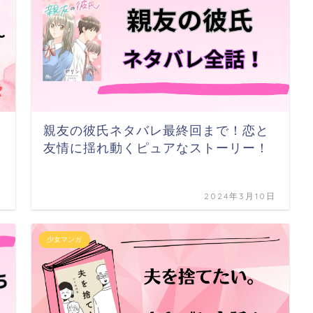
親友の彼氏ネタバレ最終回まで！恋と
友情に揺れ動くピュアなストーリー！
日
2024年3月10日
少女マンガ