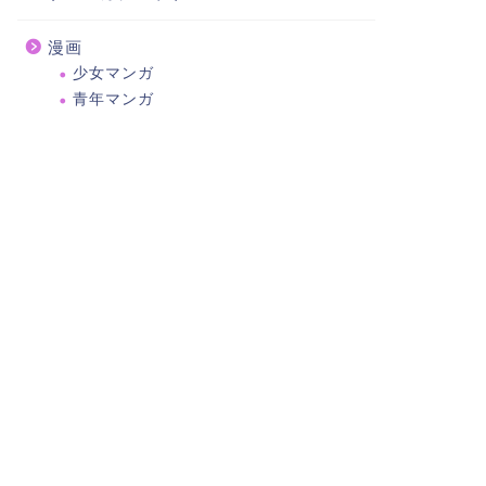
漫画
少女マンガ
青年マンガ