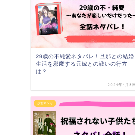
29歳の不純愛ネタバレ！旦那との結婚
生活を邪魔する元嫁との戦いの行方
は？
2024年4月8
少女マンガ