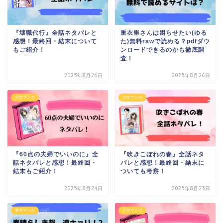
『壊職代行』全話ネタバレと
重衣里さんは困らせたい(ゆる
感想！最終回・結末について
た)無料rawで読める？pdfダウ
もご紹介！
ンロードできるのかも徹底調
査！
2025年8月26日
2025年8月26日
少女マンガ
少女マンガ
『60点の夫婦でいいのに』全
『吹きこぼれの春』全話ネタ
話ネタバレと感想！最終回・
バレと感想！最終回・結末に
結末もご紹介！
ついても考察！
2025年8月24日
2025年8月23日
青年マンガ
少女マンガ