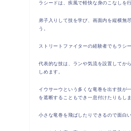
ラシードは、疾風で軽快な身のこなしを
弟子入りして技を学び、画面内を縦横無
う。
ストリートファイターの経験者でもラシ
代表的な技は、ランや気流を設置してか
しめます。
イウサーウという多くな竜巻を出す技が
を遮断することもでき一息付けたりもし
小さな竜巻を飛ばしたりできるので面白