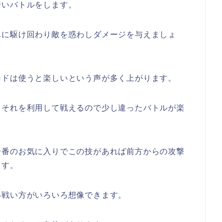
行いバトルをします。
尽に駆け回わり敵を惑わしダメージを与えましょ
ードは使うと楽しいという声が多く上がります。
らそれを利用して戦えるので少し違ったバトルが楽
一番のお気に入りでこの技があれば前方からの攻撃
ます。
い戦い方がいろいろ想像できます。