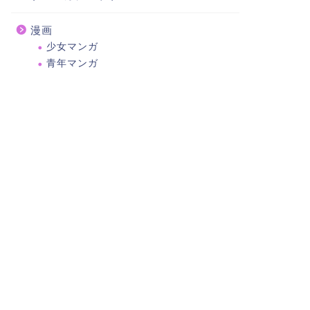
漫画
少女マンガ
青年マンガ