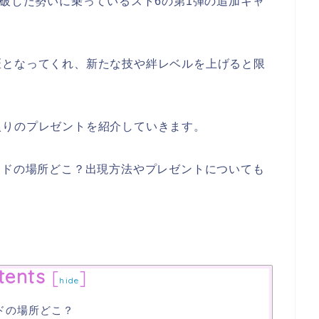
突破した勢いに乗っているスト6の第1弾の追加キャ
匠となってくれ、新たな技や絆レベルを上げると限
入りのプレゼントを紹介していきます。
ードの場所どこ？出現方法やプレゼントについても
tents
[
]
hide
ドの場所どこ？